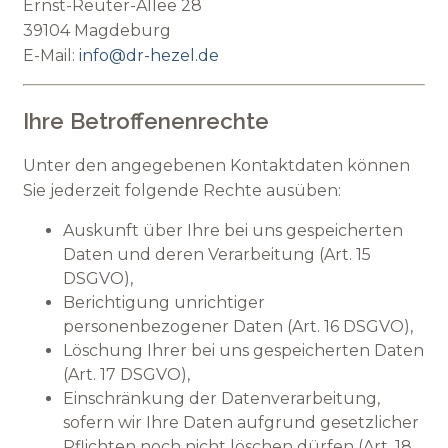
Ernst-Reuter-Allee 28
39104 Magdeburg
E-Mail:
info@dr-hezel.de
Ihre Betroffenenrechte
Unter den angegebenen Kontaktdaten können
Sie jederzeit folgende Rechte ausüben:
Auskunft über Ihre bei uns gespeicherten
Daten und deren Verarbeitung (Art. 15
DSGVO),
Berichtigung unrichtiger
personenbezogener Daten (Art. 16 DSGVO),
Löschung Ihrer bei uns gespeicherten Daten
(Art. 17 DSGVO),
Einschränkung der Datenverarbeitung,
sofern wir Ihre Daten aufgrund gesetzlicher
Pflichten noch nicht löschen dürfen (Art. 18